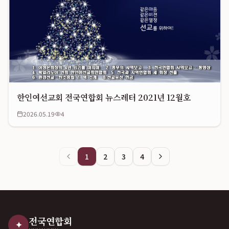
한인여선교회 전국연합회 뉴스레터 2021년 12월호
2026.05.19
4
1
2
3
4
전국연합회
✦