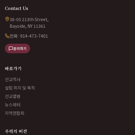
Contact Us
38-05 213th Street,
Bayside, NY 11361
전화 : 914-473-7401
문의하기
바로가기
선교역사
설립 취지 및 목적
선교앨범
뉴스레터
지역연합회
우리의 비전