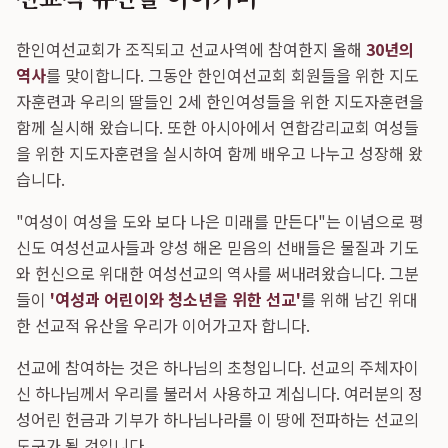
한인여선교회가 조직되고 선교사역에 참여한지 올해
30년의
역사
를 맞이합니다. 그동안 한인여선교회 회원들을 위한 지도
자훈련과 우리의 딸들인 2세 한인여성들을 위한 지도자훈련을
함께 실시해 왔습니다. 또한 아시아에서 연합감리교회 여성들
을 위한 지도자훈련을 실시하여 함께 배우고 나누고 성장해 왔
습니다.
"여성이 여성을 도와 보다 나은 미래를 만든다"는 이념으로 평
신도 여성선교사들과 양성 해온 믿음의 선배들은 물질과 기도
와 헌신으로 위대한 여성선교의 역사를 써내려왔습니다. 그분
들이
'여성과 어린이와 청소년을 위한 선교'
를 위해 남긴 위대
한 선교적 유산을 우리가 이어가고자 합니다.
선교에 참여하는 것은 하나님의 초청입니다. 선교의 주체자이
신 하나님께서 우리를 불러서 사용하고 계십니다. 여러분의 정
성어린 헌금과 기부가 하나님나라를 이 땅에 전파하는 선교의
도구가 될 것입니다.