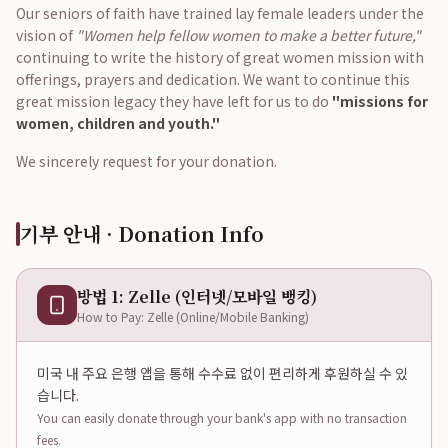
Our seniors of faith have trained lay female leaders under the
vision of
"Women help fellow women to make a better future,"
continuing to write the history of great women mission with
offerings, prayers and dedication. We want to continue this
great mission legacy they have left for us to do
"missions for
women, children and youth."
We sincerely request for your donation.
기부 안내 · Donation Info
방법 1: Zelle (인터넷/모바일 뱅킹)
How to Pay: Zelle (Online/Mobile Banking)
미국 내 주요 은행 앱을 통해 수수료 없이 편리하게 후원하실 수 있
습니다.
You can easily donate through your bank's app with no transaction
fees.