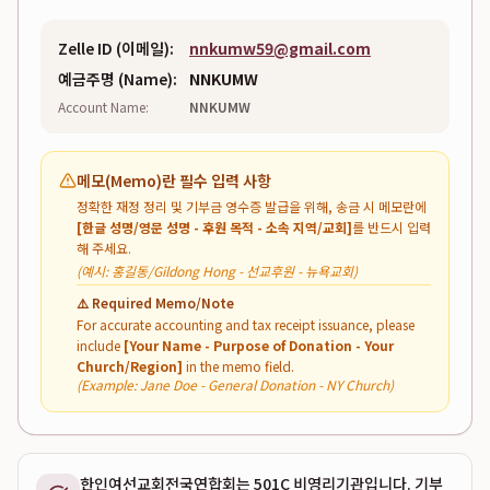
Zelle ID (이메일):
nnkumw59@gmail.com
예금주명 (Name):
NNKUMW
Account Name:
NNKUMW
메모(Memo)란 필수 입력 사항
정확한 재정 정리 및 기부금 영수증 발급을 위해, 송금 시 메모란에
[한글 성명/영문 성명 - 후원 목적 - 소속 지역/교회]
를 반드시 입력
해 주세요.
(예시: 홍길동/Gildong Hong - 선교후원 - 뉴욕교회)
⚠️ Required Memo/Note
For accurate accounting and tax receipt issuance, please
include
[Your Name - Purpose of Donation - Your
Church/Region]
in the memo field.
(Example: Jane Doe - General Donation - NY Church)
한인여선교회전국연합회는 501C 비영리기관입니다. 기부