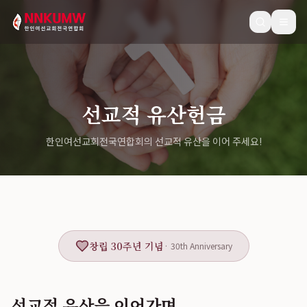
선교적 유산헌금
한인여선교회전국연합회의 선교적 유산을 이어 주세요!
창립 30주년 기념
· 30th Anniversary
선교적 유산을 이어가며